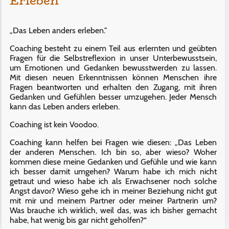
Erleben
„Das Leben anders erleben."
Coaching besteht zu einem Teil aus erlernten und geübten
Fragen für die Selbstreflexion in unser Unterbewusstsein,
um Emotionen und Gedanken bewusstwerden zu lassen.
Mit diesen neuen Erkenntnissen können Menschen ihre
Fragen beantworten und erhalten den Zugang, mit ihren
Gedanken und Gefühlen besser umzugehen. Jeder Mensch
kann das Leben anders erleben.
Coaching ist kein Voodoo.
Coaching kann helfen bei Fragen wie diesen: „Das Leben
der anderen Menschen. Ich bin so, aber wieso? Woher
kommen diese meine Gedanken und Gefühle und wie kann
ich besser damit umgehen? Warum habe ich mich nicht
getraut und wieso habe ich als Erwachsener noch solche
Angst davor? Wieso gehe ich in meiner Beziehung nicht gut
mit mir und meinem Partner oder meiner Partnerin um?
Was brauche ich wirklich, weil das, was ich bisher gemacht
habe, hat wenig bis gar nicht geholfen?“