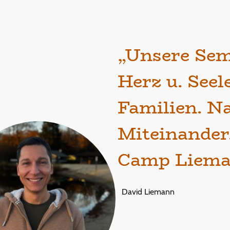
„Unsere Sem
Herz u. Seel
Familien. Na
Miteinander.
Camp Liema
David Liemann