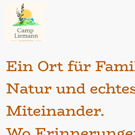
Ein Ort für Fami
Natur und echte
Miteinander.
Wo Erinnerunge